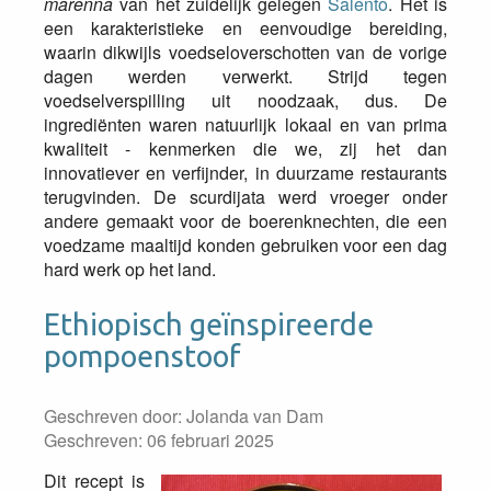
marenna
van het zuidelijk gelegen
Salento
. Het is
een karakteristieke en eenvoudige bereiding,
waarin dikwijls voedseloverschotten van de vorige
dagen werden verwerkt. Strijd tegen
voedselverspilling uit noodzaak, dus. De
ingrediënten waren natuurlijk lokaal en van prima
kwaliteit - kenmerken die we, zij het dan
innovatiever en verfijnder, in duurzame restaurants
terugvinden. De scurdijata werd vroeger onder
andere gemaakt voor de boerenknechten, die een
voedzame maaltijd konden gebruiken voor een dag
hard werk op het land.
Ethiopisch geïnspireerde
pompoenstoof
Geschreven door:
Jolanda van Dam
Geschreven: 06 februari 2025
Dit recept is