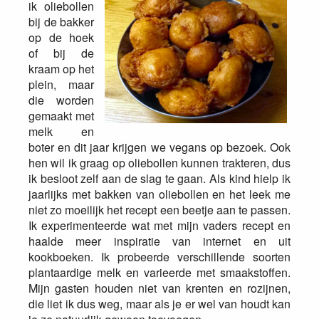
ik oliebollen
bij de bakker
op de hoek
of bij de
kraam op het
plein, maar
die worden
gemaakt met
melk en
boter en dit jaar krijgen we vegans op bezoek. Ook
hen wil ik graag op oliebollen kunnen trakteren, dus
ik besloot zelf aan de slag te gaan. Als kind hielp ik
jaarlijks met bakken van oliebollen en het leek me
niet zo moeilijk het recept een beetje aan te passen.
Ik experimenteerde wat met mijn vaders recept en
haalde meer inspiratie van internet en uit
kookboeken. Ik probeerde verschillende soorten
plantaardige melk en varieerde met smaakstoffen.
Mijn gasten houden niet van krenten en rozijnen,
die liet ik dus weg, maar als je er wel van houdt kan