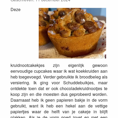
Deze
kruidnootcakekjes zijn eigenlijk gewoon
eenvoudige cupcakes waar ik wat koekkruiden aan
heb toegevoegd. Verder gebruikte ik broodbeleg als
versiering. Ik ging voor Schuddebuikjes, maar
ontdekte toen dat er ook chocoladekruidnootjes te
koop zijn en die moesten dus geprobeerd worden.
Daarnaast heb ik geen papieren bakje in de vorm
gebruikt, want ik heb een hekel aan de vettige
papiertjes waar de helft van je cakeje in blijft
plakken. Als je de vorm goed invet en met een