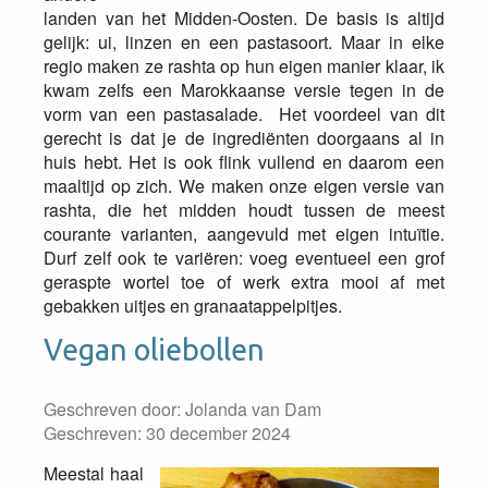
landen van het Midden-Oosten. De basis is altijd
gelijk: ui, linzen en een pastasoort. Maar in elke
regio maken ze rashta op hun eigen manier klaar, ik
kwam zelfs een Marokkaanse versie tegen in de
vorm van een pastasalade. Het voordeel van dit
gerecht is dat je de ingrediënten doorgaans al in
huis hebt. Het is ook flink vullend en daarom een
maaltijd op zich. We maken onze eigen versie van
rashta, die het midden houdt tussen de meest
courante varianten, aangevuld met eigen intuïtie.
Durf zelf ook te variëren: voeg eventueel een grof
geraspte wortel toe of werk extra mooi af met
gebakken uitjes en granaatappelpitjes.
Vegan oliebollen
Geschreven door:
Jolanda van Dam
Geschreven: 30 december 2024
Meestal haal