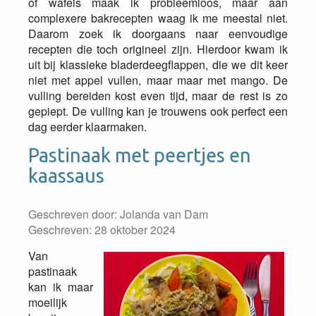
of wafels maak ik probleemloos, maar aan
complexere bakrecepten waag ik me meestal niet.
Daarom zoek ik doorgaans naar eenvoudige
recepten die toch origineel zijn. Hierdoor kwam ik
uit bij klassieke bladerdeegflappen, die we dit keer
niet met appel vullen, maar maar met mango. De
vulling bereiden kost even tijd, maar de rest is zo
gepiept. De vulling kan je trouwens ook perfect een
dag eerder klaarmaken.
Pastinaak met peertjes en
kaassaus
Geschreven door:
Jolanda van Dam
Geschreven: 28 oktober 2024
Van
pastinaak
kan ik maar
moeilijk