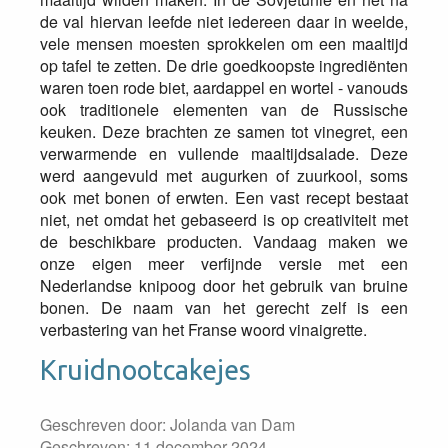
de val hiervan leefde niet iedereen daar in weelde,
vele mensen moesten sprokkelen om een maaltijd
op tafel te zetten. De drie goedkoopste ingrediënten
waren toen rode biet, aardappel en wortel - vanouds
ook traditionele elementen van de Russische
keuken. Deze brachten ze samen tot vinegret, een
verwarmende en vullende maaltijdsalade. Deze
werd aangevuld met augurken of zuurkool, soms
ook met bonen of erwten. Een vast recept bestaat
niet, net omdat het gebaseerd is op creativiteit met
de beschikbare producten. Vandaag maken we
onze eigen meer verfijnde versie met een
Nederlandse knipoog door het gebruik van bruine
bonen. De naam van het gerecht zelf is een
verbastering van het Franse woord vinaigrette.
Kruidnootcakejes
Geschreven door:
Jolanda van Dam
Geschreven: 11 december 2024