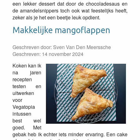
een lekker dessert dat door de chocoladesaus en
de amandelsnippers toch ook wat feestelijks heeft,
zeker als je het een beetje leuk opdient.
Makkelijke mangoflappen
Geschreven door:
Sven Van Den Meerssche
Geschreven: 14 november 2024
Koken kan ik
na jaren
recepten
testen en
uitwerken
voor
Vegatopia
intussen
best wel
goed. Met
gebak heb ik echter iets minder ervaring. Een cake