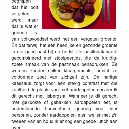
begrijpen
dat het ooit
vergeten
werd, maar
dat is wat er
gebeurd is:
van volksvoedsel werd het een vergeten groente!
En dat terwijl het een heerlijke en gezonde groente
is die goed past bij de herfst. De pastinaak wordt
gecombineerd met stoofpeertjes, die de kruidig-
zoete smaak van de pastinaak benadrukken. Ze
worden zonder suiker klaargemaakt, omdat ze
voldoende zoet van zichzelf zijn. De hartige
kaassaus zorgt voor een stevig contrast met die
zoetheid. In plaats van met aardappelen serveer ik
dit gerecht met ijsbergsla. Wanneer je dit gerecht
met gekookte of gebakken aardappelen eet, is
onderstaande hoeveelheid genoeg voor vier
personen, zonder aardappelen eten we er met z'n
tweeën van en houd ik er nog een goede lunch aan
over.