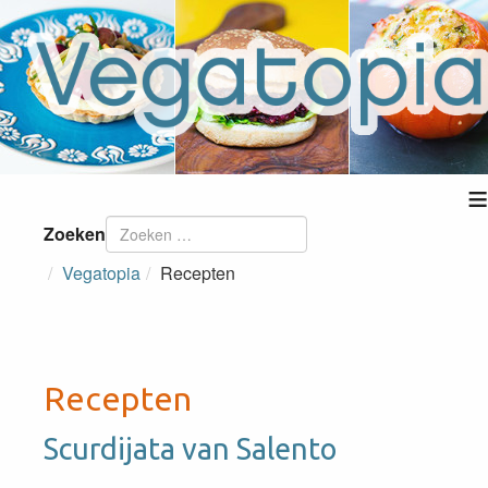
≡
Zoeken
Vegatopia
Recepten
Recepten
Scurdijata van Salento