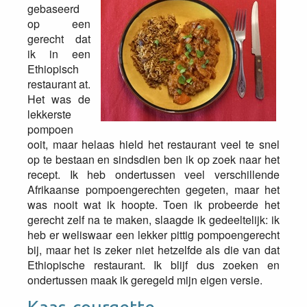
gebaseerd
op een
gerecht dat
ik in een
Ethiopisch
restaurant at.
Het was de
lekkerste
pompoen
ooit, maar helaas hield het restaurant veel te snel
op te bestaan en sindsdien ben ik op zoek naar het
recept. Ik heb ondertussen veel verschillende
Afrikaanse pompoengerechten gegeten, maar het
was nooit wat ik hoopte. Toen ik probeerde het
gerecht zelf na te maken, slaagde ik gedeeltelijk: ik
heb er weliswaar een lekker pittig pompoengerecht
bij, maar het is zeker niet hetzelfde als die van dat
Ethiopische restaurant. Ik blijf dus zoeken en
ondertussen maak ik geregeld mijn eigen versie.