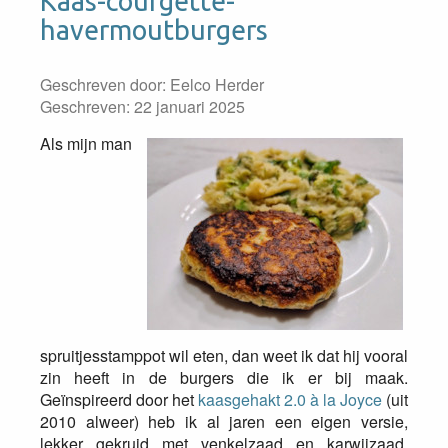
Kaas-courgette-
havermoutburgers
Geschreven door:
Eelco Herder
Geschreven: 22 januari 2025
Als mijn man
spruitjesstamppot wil eten, dan weet ik dat hij vooral
zin heeft in de burgers die ik er bij maak.
Geïnspireerd door het
kaasgehakt 2.0 à la Joyce
(uit
2010 alweer) heb ik al jaren een eigen versie,
lekker gekruid met venkelzaad en karwijzaad.