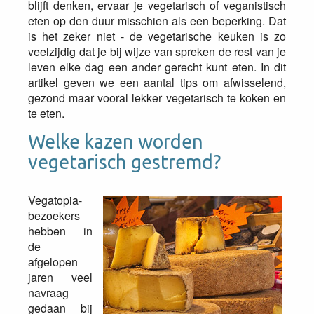
blijft denken, ervaar je vegetarisch of veganistisch
eten op den duur misschien als een beperking. Dat
is het zeker niet - de vegetarische keuken is zo
veelzijdig dat je bij wijze van spreken de rest van je
leven elke dag een ander gerecht kunt eten. In dit
artikel geven we een aantal tips om afwisselend,
gezond maar vooral lekker vegetarisch te koken en
te eten.
Welke kazen worden
vegetarisch gestremd?
Vegatopia-
bezoekers
hebben in
de
afgelopen
jaren veel
navraag
gedaan bij