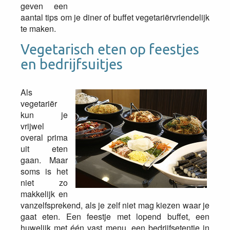
geven een
aantal tips om je diner of buffet vegetariërvriendelijk
te maken.
Vegetarisch eten op feestjes
en bedrijfsuitjes
Als
vegetariër
kun je
vrijwel
overal prima
uit eten
gaan. Maar
soms is het
niet zo
makkelijk en
vanzelfsprekend, als je zelf niet mag kiezen waar je
gaat eten. Een feestje met lopend buffet, een
huwelijk met één vast menu, een bedrijfsetentje in