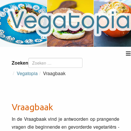
≡
Zoeken
Vegatopia
Vraagbaak
Vraagbaak
In de Vraagbaak vind je antwoorden op prangende
vragen die beginnende en gevorderde vegetariërs -