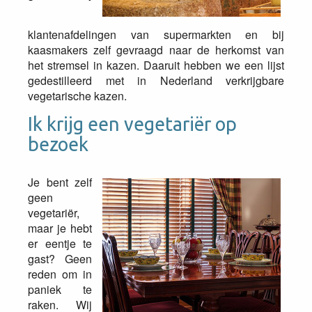
klantenafdelingen van supermarkten en bij
kaasmakers zelf gevraagd naar de herkomst van
het stremsel in kazen. Daaruit hebben we een lijst
gedestilleerd met in Nederland verkrijgbare
vegetarische kazen.
Ik krijg een vegetariër op
bezoek
Je bent zelf
geen
vegetariër,
maar je hebt
er eentje te
gast? Geen
reden om in
paniek te
raken. Wij