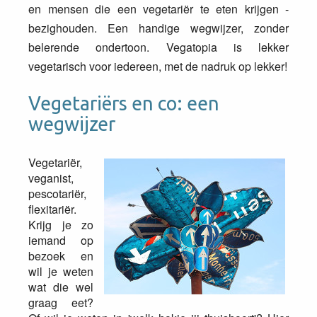
en mensen die een vegetariër te eten krijgen -
bezighouden. Een handige wegwijzer, zonder
belerende ondertoon. Vegatopia is lekker
vegetarisch voor iedereen, met de nadruk op lekker!
Vegetariërs en co: een
wegwijzer
Vegetariër,
veganist,
pescotariër,
flexitariër.
Krijg je zo
iemand op
bezoek en
wil je weten
wat die wel
graag eet?