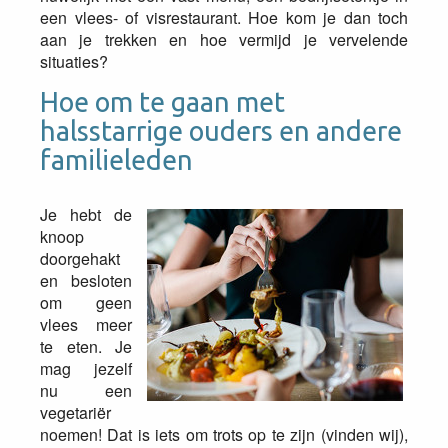
een vlees- of visrestaurant. Hoe kom je dan toch
aan je trekken en hoe vermijd je vervelende
situaties?
Hoe om te gaan met
halsstarrige ouders en andere
familieleden
Je hebt de
knoop
doorgehakt
en besloten
om geen
vlees meer
te eten. Je
mag jezelf
nu een
vegetariër
noemen! Dat is iets om trots op te zijn (vinden wij),