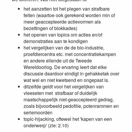
het aanzetten tot het plegen van strafbare
feiten (waartoe ook gerekend worden min of
meer geaccepteerde actievormen als
bezettingen of blokkades)
het openen van topics om acties en/of
demonstraties aan te kondigen
het vergelijken van de de bio-industrie,
proefdiercentra etc. met concentratiekampen
en andere ellende uit de Tweede
Wereldoorlog. De ervaring leert dat elke
discussie daardoor eindigt in gehakketak over
wat wel en niet kwetsend en ongepast is.
ditzelfde geldt voor het vergelijken van
vleeseten met strafbaar of duidelijk
maatschappelijk niet-geaccepteerd gedrag,
zoals bijvoorbeeld pedofilie, potenrammen en
seriemoorden
topic-hijacking, oftewel het 'kapen van een
onderwerp' (zie: 2.10)