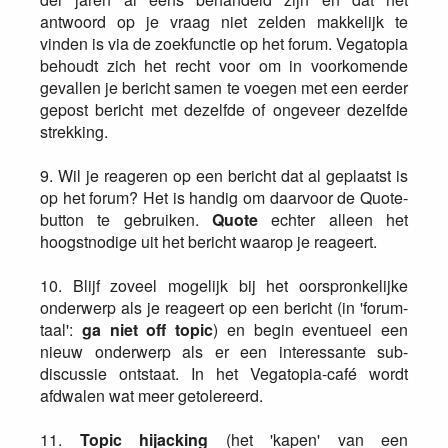
antwoord op je vraag niet zelden makkelijk te
vinden is via de zoekfunctie op het forum. Vegatopia
behoudt zich het recht voor om in voorkomende
gevallen je bericht samen te voegen met een eerder
gepost bericht met dezelfde of ongeveer dezelfde
strekking.
9. Wil je reageren op een bericht dat al geplaatst is
op het forum? Het is handig om daarvoor de Quote-
button te gebruiken.
Quote
echter alleen het
hoogstnodige uit het bericht waarop je reageert.
10. Blijf zoveel mogelijk bij het oorspronkelijke
onderwerp als je reageert op een bericht (in 'forum-
taal':
ga niet off topic
) en begin eventueel een
nieuw onderwerp als er een interessante sub-
discussie ontstaat. In het Vegatopia-café wordt
afdwalen wat meer getolereerd.
11.
Topic hijacking
(het 'kapen' van een