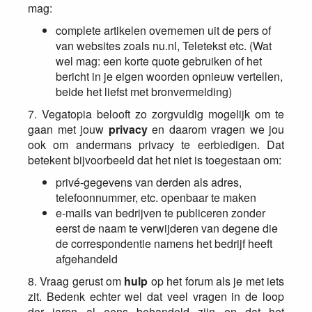
mag:
complete artikelen overnemen uit de pers of
van websites zoals nu.nl, Teletekst etc. (Wat
wel mag: een korte quote gebruiken of het
bericht in je eigen woorden opnieuw vertellen,
beide het liefst met bronvermelding)
7. Vegatopia belooft zo zorgvuldig mogelijk om te
gaan met jouw
privacy
en daarom vragen we jou
ook om andermans privacy te eerbiedigen. Dat
betekent bijvoorbeeld dat het niet is toegestaan om:
privé-gegevens van derden als adres,
telefoonnummer, etc. openbaar te maken
e-mails van bedrijven te publiceren zonder
eerst de naam te verwijderen van degene die
de correspondentie namens het bedrijf heeft
afgehandeld
8. Vraag gerust om
hulp
op het forum als je met iets
zit. Bedenk echter wel dat veel vragen in de loop
der jaren al eens behandeld zijn en dat het