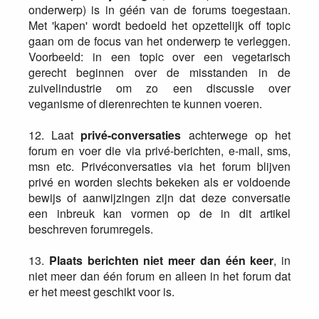
onderwerp) is in géén van de forums toegestaan.
Met 'kapen' wordt bedoeld het opzettelijk off topic
gaan om de focus van het onderwerp te verleggen.
Voorbeeld: in een topic over een vegetarisch
gerecht beginnen over de misstanden in de
zuivelindustrie om zo een discussie over
veganisme of dierenrechten te kunnen voeren.
12. Laat
privé-conversaties
achterwege op het
forum en voer die via privé-berichten, e-mail, sms,
msn etc. Privéconversaties via het forum blijven
privé en worden slechts bekeken als er voldoende
bewijs of aanwijzingen zijn dat deze conversatie
een inbreuk kan vormen op de in dit artikel
beschreven forumregels.
13.
Plaats berichten niet meer dan één keer
, in
niet meer dan één forum en alleen in het forum dat
er het meest geschikt voor is.