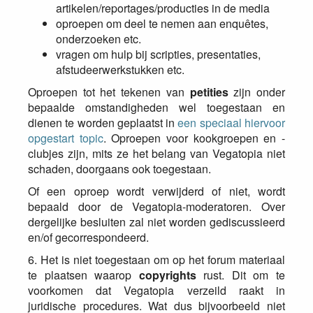
artikelen/reportages/producties in de media
oproepen om deel te nemen aan enquêtes,
onderzoeken etc.
vragen om hulp bij scripties, presentaties,
afstudeerwerkstukken etc.
Oproepen tot het tekenen van
petities
zijn onder
bepaalde omstandigheden wel toegestaan en
dienen te worden geplaatst in
een speciaal hiervoor
opgestart topic
. Oproepen voor kookgroepen en -
clubjes zijn, mits ze het belang van Vegatopia niet
schaden, doorgaans ook toegestaan.
Of een oproep wordt verwijderd of niet, wordt
bepaald door de Vegatopia-moderatoren. Over
dergelijke besluiten zal niet worden gediscussieerd
en/of gecorrespondeerd.
6. Het is niet toegestaan om op het forum materiaal
te plaatsen waarop
copyrights
rust. Dit om te
voorkomen dat Vegatopia verzeild raakt in
juridische procedures. Wat dus bijvoorbeeld niet