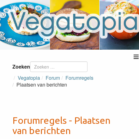
≡
Zoeken
Vegatopia
Forum
Forumregels
Plaatsen van berichten
Forumregels - Plaatsen
van berichten