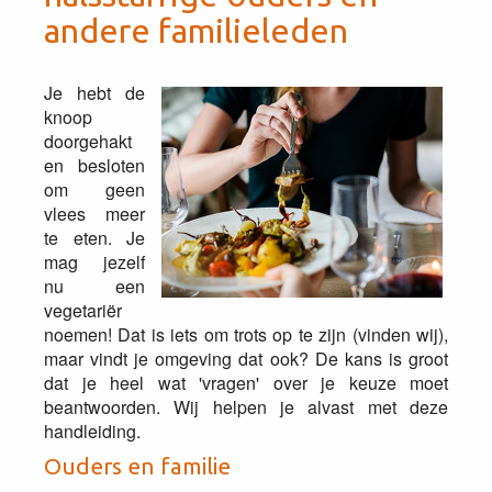
andere familieleden
Je hebt de
knoop
doorgehakt
en besloten
om geen
vlees meer
te eten. Je
mag jezelf
nu een
vegetariër
noemen! Dat is iets om trots op te zijn (vinden wij),
maar vindt je omgeving dat ook? De kans is groot
dat je heel wat 'vragen' over je keuze moet
beantwoorden. Wij helpen je alvast met deze
handleiding.
Ouders en familie