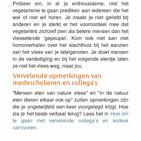
Probeer om, in al je enthousiasme, niet het
vegetarisme te gaan prediken aan iedereen die het
wel of niet wil horen. Je maakt je niet geliefd bij
anderen en je sterkt er het vooroordeel mee dat
vegetariërs zichzelf zien als betere mensen dan het
vleesetende ‘gepeupel’. Kom ook niet aan met
horrorverhalen over het slachthuis bij het aanzien
van het vlees van je tafelgenoten. Je duwt mensen
in de verdediging en bij het volgende etentje laten
ze niet het vlees weg, maar jou.
Vervelende opmerkingen van
medescholieren en collega's
"Mensen eten van nature vlees" en "in de natuur
eten dieren elkaar ook op" zullen opmerkingen zijn
die je ongetwijfeld een keer voorgelegd krijgt. Hoe
sla je het beste verbaal terug? Lees het in
Hoe om
te gaan met vervelende collega’s en andere
carnivoren
.