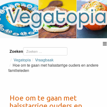
≡
Zoeken
Vegatopia
Vraagbaak
Hoe om te gaan met halsstarrige ouders en andere
familieleden
Hoe om te gaan met
halsstarrige ouders en