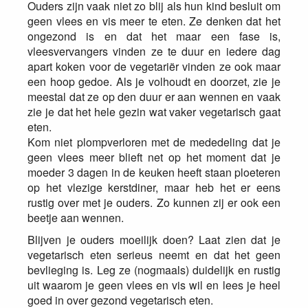
Ouders zijn vaak niet zo blij als hun kind besluit om
geen vlees en vis meer te eten. Ze denken dat het
ongezond is en dat het maar een fase is,
vleesvervangers vinden ze te duur en iedere dag
apart koken voor de vegetariër vinden ze ook maar
een hoop gedoe. Als je volhoudt en doorzet, zie je
meestal dat ze op den duur er aan wennen en vaak
zie je dat het hele gezin wat vaker vegetarisch gaat
eten.
Kom niet plompverloren met de mededeling dat je
geen vlees meer blieft net op het moment dat je
moeder 3 dagen in de keuken heeft staan ploeteren
op het vlezige kerstdiner, maar heb het er eens
rustig over met je ouders. Zo kunnen zij er ook een
beetje aan wennen.
Blijven je ouders moeilijk doen? Laat zien dat je
vegetarisch eten serieus neemt en dat het geen
bevlieging is. Leg ze (nogmaals) duidelijk en rustig
uit waarom je geen vlees en vis wil en lees je heel
goed in over gezond vegetarisch eten.