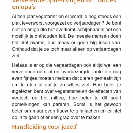
Vervelende opmerkingen van tantes
en opa’s
Al tien jaar vegetariër en er wordt je nog steeds een
plak leverworst voorgezet op verjaardagen? Je bent
niet de enige die het overkomt, schijnbaar is het een
moeilijk te onthouden feit. De meeste mensen doen
het niet expres, dus maak er geen big issue van.
Onthoud dat je ze toch maar alleen op verjaardagen
ziet.
Helaas is er op die verjaardagen ook altijd wel een
vervelende oom of en overbezorgde tante die nog
even fijntjes moeten melden dat dieren gemaakt zijn
om te eten of dat je zo witjes ziet. Hoe beter je
ingelezen bent over vegetarisme en de effecten van
veeteelt op het milieu, hoe beter je dit soort
opmerkingen kan pareren. Soms is het gewoon
beter om maar even flauw te glimlachen en er niet
op in te gaan of er een grap over te maken.
Handleiding voor jezelf