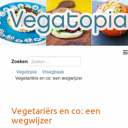
≡
Zoeken
Vegatopia
Vraagbaak
Vegetariërs en co: een wegwijzer
Vegetariërs en co: een
wegwijzer