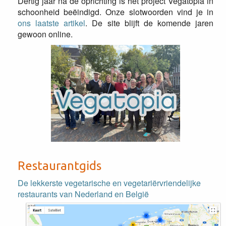
Dertig jaar na de oprichting is het project Vegatopia in
schoonheid beëindigd. Onze slotwoorden vind je in
ons laatste artikel
. De site blijft de komende jaren
gewoon online.
Restaurantgids
De lekkerste vegetarische en vegetariërvriendelijke
restaurants van Nederland en België