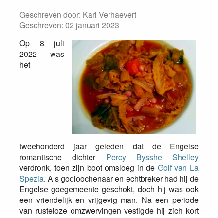
Geschreven door:
Karl Verhaevert
Geschreven: 02 januari 2023
Op 8 juli
2022 was
het
tweehonderd jaar geleden dat de Engelse
romantische dichter
Percy Bysshe Shelley
verdronk, toen zijn boot omsloeg in de
Golf van La
Spezia
. Als godloochenaar en echtbreker had hij de
Engelse goegemeente geschokt, doch hij was ook
een vriendelijk en vrijgevig man. Na een periode
van rusteloze omzwervingen vestigde hij zich kort