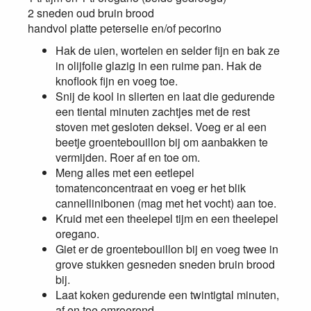
2 sneden oud bruin brood
handvol platte peterselie en/of pecorino
Hak de uien, wortelen en selder fijn en bak ze
in olijfolie glazig in een ruime pan. Hak de
knoflook fijn en voeg toe.
Snij de kool in slierten en laat die gedurende
een tiental minuten zachtjes met de rest
stoven met gesloten deksel. Voeg er al een
beetje groentebouillon bij om aanbakken te
vermijden. Roer af en toe om.
Meng alles met een eetlepel
tomatenconcentraat en voeg er het blik
cannellinibonen (mag met het vocht) aan toe.
Kruid met een theelepel tijm en een theelepel
oregano.
Giet er de groentebouillon bij en voeg twee in
grove stukken gesneden sneden bruin brood
bij.
Laat koken gedurende een twintigtal minuten,
af en toe omroerend.