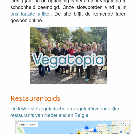
Dertig jaar na de oprichting is het project Vegatopia in
schoonheid beëindigd. Onze slotwoorden vind je in
ons laatste artikel
. De site blijft de komende jaren
gewoon online.
Restaurantgids
De lekkerste vegetarische en vegetariërvriendelijke
restaurants van Nederland en België