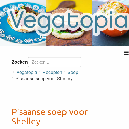
≡
Zoeken
Vegatopia
Recepten
Soep
Pisaanse soep voor Shelley
Pisaanse soep voor
Shelley